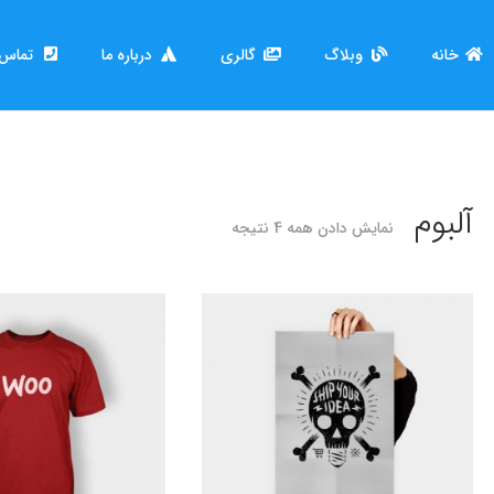
خانه
وبلاگ
گالری
درباره ما
تماس ب
آلبوم
نمایش دادن همه 4 نتیجه