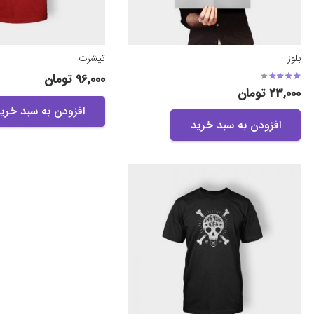
بلوز
تیشرت
96,000
تومان
امتیاز
3.00
از 5
23,000
تومان
افزودن به سبد خری
افزودن به سبد خرید