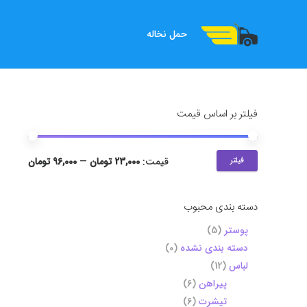
حمل نخاله
فیلتر بر اساس قیمت
فیلتر
قیمت:
23,000 تومان
—
96,000 تومان
دسته بندی محبوب
پوستر
(5)
دسته بندی نشده
(0)
لباس
(12)
پیراهن
(6)
تیشرت
(6)