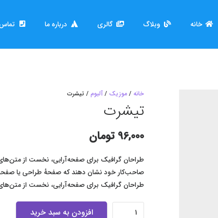
خانه
وبلاگ
گالری
درباره ما
تماس ب
خانه
/
موزیک
/
آلبوم
/ تیشرت
تیشرت
96,000
تومان
طراحان گرافیک برای صفحه‌آرایی، نخست از متن‌های آ
صاحب‌کار خود نشان دهند که صفحهٔ طراحی یا صفحه‌بندی
طراحان گرافیک برای صفحه‌آرایی، نخست از متن‌های 
تیشرت
افزودن به سبد خرید