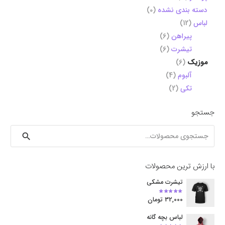
دسته بندی نشده
(0)
لباس
(12)
پیراهن
(6)
تیشرت
(6)
موزیک
(6)
آلبوم
(4)
تکی
(2)
جستجو
جستجو
برای:
با ارزش ترین محصولات
تیشرت مشکی
امتیاز
5.00
از 5
32,000
تومان
لباس بچه گانه