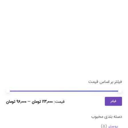
فیلتر بر اساس قیمت
فیلتر
قیمت:
23,000 تومان
—
96,000 تومان
دسته بندی محبوب
پوستر
(5)