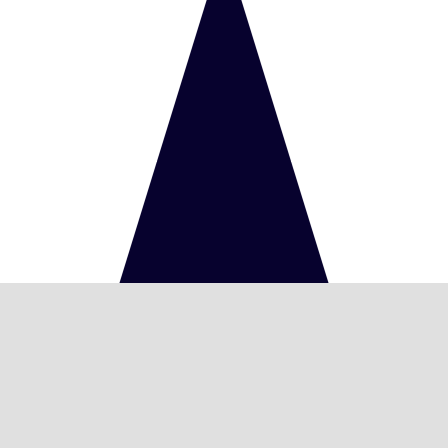
درباره ما
حمل نخاله و
مصالح ساختمانی با نیسان کمپرسی در سراسر تهران ،
پخش کلیه مصالح ساختمانی کلی و جزئی بدون واسطه و با قیمت
منصفانه، با 10 سال تجربه ، خدمات ساختمانی حمدی
پخش انواع مصالح ساختمانی، گچ و سیمان، شن و ماسه، انواع آجر و