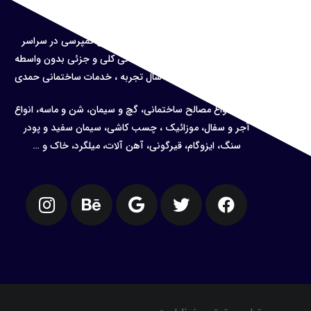
درباره ما
حمل نخاله و
مصالح ساختمانی با نیسان کمپرسی در سراسر
تهران ، پخش کلیه مصالح ساختمانی کلی و جزئی بدون واسطه
و با قیمت منصفانه، با 10 سال تجربه ، خدمات ساختمانی حمدی
پخش انواع مصالح ساختمانی، گچ و سیمان، شن و ماسه، انواع
آجر و سفال، موزائیک ، چسب کاشی، سیمان سفید و پودر
سنگ، ایزوگام، قیرگونی، آهن آلات، میلگرد، خاک و …