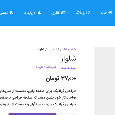
خانه
وبلاگ
گالری
درباره ما
تماس ب
خانه
/
لباس
/
تیشرت
/ شلوار
شلوار
(دیدگاه
1
کاربر)
امتیازدهی
5.00
از 5 در
37,000
تومان
1
امتیازدهی مشتری
طراحان گرافیک برای صفحه‌آرایی، نخست از متن‌های آ
صاحب‌کار خود نشان دهند که صفحهٔ طراحی یا صفحه‌بندی
طراحان گرافیک برای صفحه‌آرایی، نخست از متن‌های 