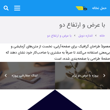
حمل نخاله
با عرض و ارتفاع دو
خانه
اندازه دوبل
با عرض و ارتفاع دو
chevron_right
chevron_right
معمولاً طراحان گرافیک برای صفحه‌آرایی، نخست از متن‌های آزمایشی و
بی‌معنی استفاده می‌کنند تا صرفاً به مشتری یا صاحب‌کار خود نشان دهند که
صفحهٔ طراحی یا صفحه‌بندی شده، است
پروژه با عرض دو برابر
لینک سفارشی پروژه