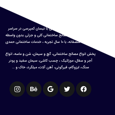
درباره ما
حمل نخاله و
مصالح ساختمانی با نیسان کمپرسی در سراسر
تهران ، پخش کلیه مصالح ساختمانی کلی و جزئی بدون واسطه
و با قیمت منصفانه، با 10 سال تجربه ، خدمات ساختمانی حمدی
پخش انواع مصالح ساختمانی، گچ و سیمان، شن و ماسه، انواع
آجر و سفال، موزائیک ، چسب کاشی، سیمان سفید و پودر
سنگ، ایزوگام، قیرگونی، آهن آلات، میلگرد، خاک و …