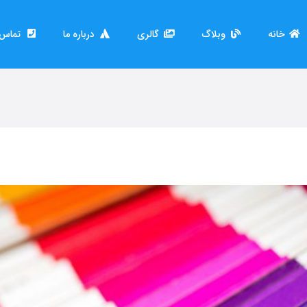
خانه
وبلاگ
گالری
درباره ما
تماس ب