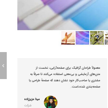
معمولاً طراحان گرافیک برای صفحه‌آرایی، نخست از
معمولاً 
متن‌های آزمایشی و بی‌معنی استفاده می‌کنند تا صرفاً به
متن‌های آ
مشتری یا صاحب‌کار خود نشان دهند که صفحهٔ طراحی یا
مشتری یا
صفحه‌بندی شده،است.
صفحه‌بن
مینا عزیززاده
شرکت