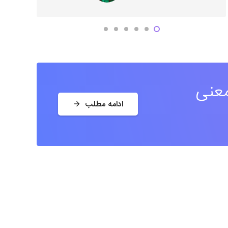
معنی
ادامه مطلب
arrow_forward