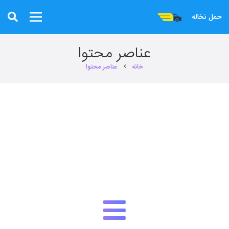
حمل نخاله
عناصر محتوا
خانه
عناصر محتوا
chevron_right