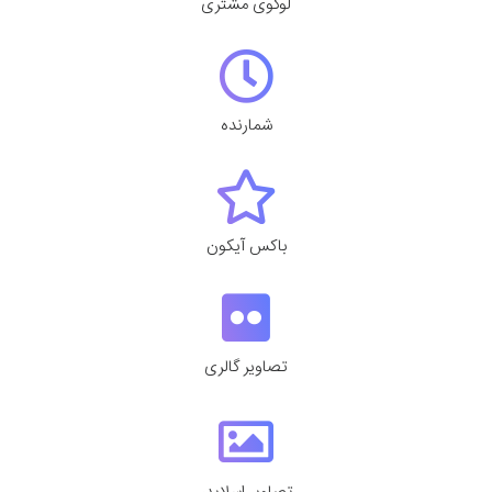
لوگوی مشتری
شمارنده
باکس آیکون
تصاویر گالری