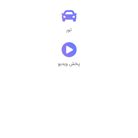
تور
پخش ویدیو