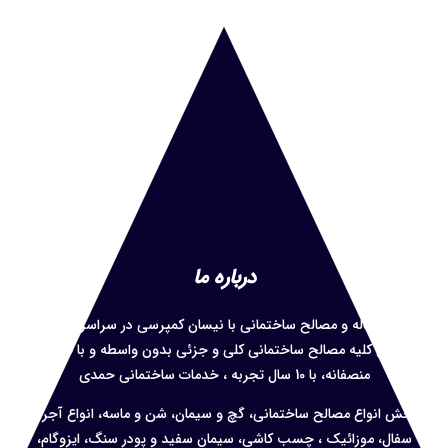
درباره ما
حمل نخاله و
مصالح ساختمانی با نیسان کمپرسی در سراسر تهران ،
پخش کلیه مصالح ساختمانی کلی و جزئی بدون واسطه و با قیمت
منصفانه، با 10 سال تجربه ، خدمات ساختمانی حمدی
پخش انواع مصالح ساختمانی، گچ و سیمان، شن و ماسه، انواع آجر و
سفال، موزائیک ، چسب کاشی، سیمان سفید و پودر سنگ، ایزوگام،