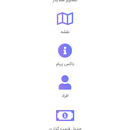
تصاویر اسلایدر
نقشه
باکس پیام
افراد
جدول قیمت گذاری